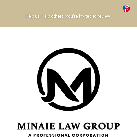
Help us. Help others. You’re invited to review: