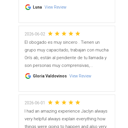
Luna
View Review
2026-06-02
El obogado es muy sincero . Tienen un
grupo muy capacitado, trabajan con mucha
On’s ab, están al pendiente de tu llamada y
son personas muy comprensivas,...
Gloria Valdovinos
View Review
2026-06-01
I had an amazing experience Jaclyn always
very helpful always explain everything how
things were going to happen and also very