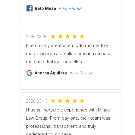
Beto Meza
View Review
2026-03-20
Fueron muy atentos en todo momento y
me explicaron a detalle cómo iba mi caso,
me gustó trabajar con ellos
Andrea Aguilera
View Review
2026-03-13
I had an incredible experience with Minaie
Law Group. From day one, their team was
professional, transparent, and truly
dedicated to my case.