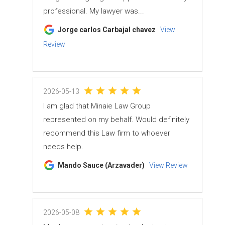
professional. My lawyer was...
Jorge carlos Carbajal chavez
View
Review
2026-05-13
I am glad that Minaie Law Group
represented on my behalf. Would definitely
recommend this Law firm to whoever
needs help.
Mando Sauce (Arzavader)
View Review
2026-05-08