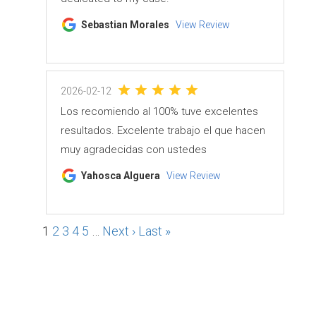
Sebastian Morales
View Review
2026-02-12
Los recomiendo al 100% tuve excelentes
resultados. Excelente trabajo el que hacen
muy agradecidas con ustedes
Yahosca Alguera
View Review
1
2
3
4
5
…
Next ›
Last »